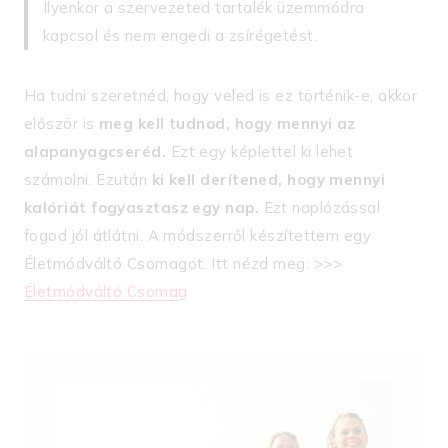
Ilyenkor a szervezeted tartalék üzemmódra
kapcsol és nem engedi a zsírégetést.
Ha tudni szeretnéd, hogy veled is ez történik-e, akkor
először is
meg kell tudnod, hogy mennyi az
alapanyagcseréd.
Ezt egy képlettel ki lehet
számolni. Ezután
ki kell derítened, hogy mennyi
kalóriát fogyasztasz egy nap.
Ezt naplózással
fogod jól átlátni. A módszerről készítettem egy
Életmódváltó Csomagot. Itt nézd meg: >>>
Életmódváltó Csomag