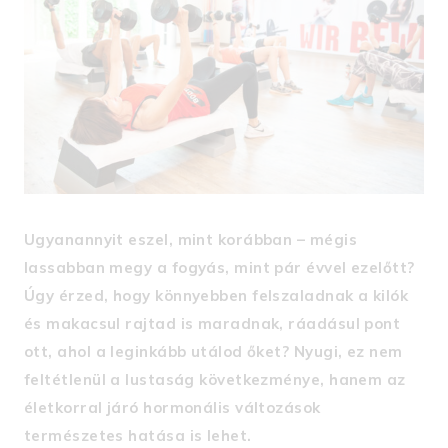
Ugyanannyit eszel, mint korábban – mégis
lassabban megy a fogyás, mint pár évvel ezelőtt?
Úgy érzed, hogy könnyebben felszaladnak a kilók
és makacsul rajtad is maradnak, ráadásul pont
ott, ahol a leginkább utálod őket? Nyugi, ez nem
feltétlenül a lustaság következménye, hanem az
életkorral járó hormonális változások
természetes hatása is lehet.