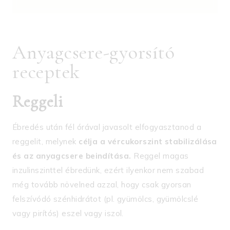
Anyagcsere-gyorsító
receptek
Reggeli
Ébredés után fél órával javasolt elfogyasztanod a
reggelit, melynek
célja a vércukorszint stabilizálása
és az anyagcsere beindítása.
Reggel magas
inzulinszinttel ébredünk, ezért ilyenkor nem szabad
még tovább növelned azzal, hogy csak gyorsan
felszívódó szénhidrátot (pl. gyümölcs, gyümölcslé
vagy pirítós) eszel vagy iszol.