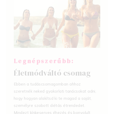
Legnépszerűbb:
Életmódváltó csomag
Ebben a tudáscsomagomban ahhoz
szeretnék neked gyakorlati tanácsokat adni,
hogy hogyan alakítsd ki te magad a saját,
személyre szabott diétás étrendedet.
Mindezt kínkeserves éhezés és bonyolult