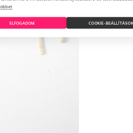
többet
ELFOGADOM
COOKIE-BEÁLLÍTÁSO