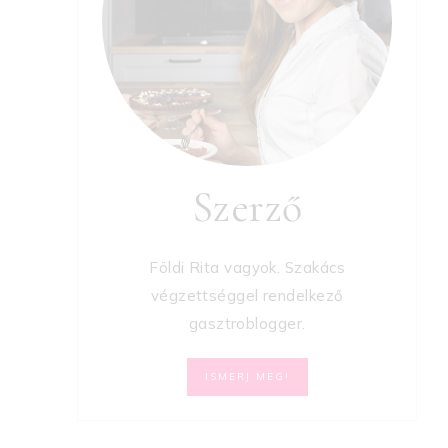
Szerző
Földi Rita vagyok. Szakács
végzettséggel rendelkező
gasztroblogger.
ISMERJ MEG!