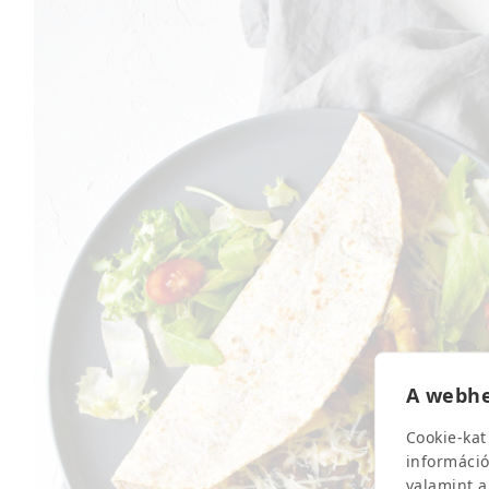
A webhe
Cookie-kat
információ
valamint a