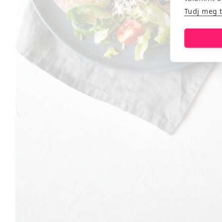
Tudj meg 