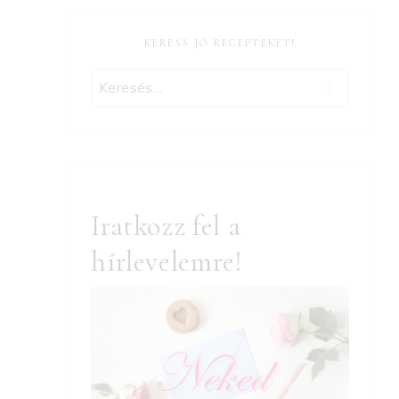
KERESS JÓ RECEPTEKET!
Keresés:
Iratkozz fel a
hírlevelemre!