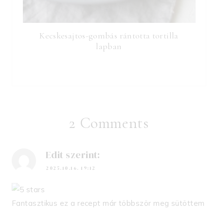
Kecskesajtos-gombás rántotta tortilla
lapban
2 Comments
Edit
szerint:
2025.10.16. 19:12
Fantasztikus ez a recept már többször meg sütöttem