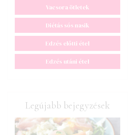
Vacsora ötletek
Diétás sós nasik
Edzés előtti étel
Edzés utáni étel
Legújabb bejegyzések