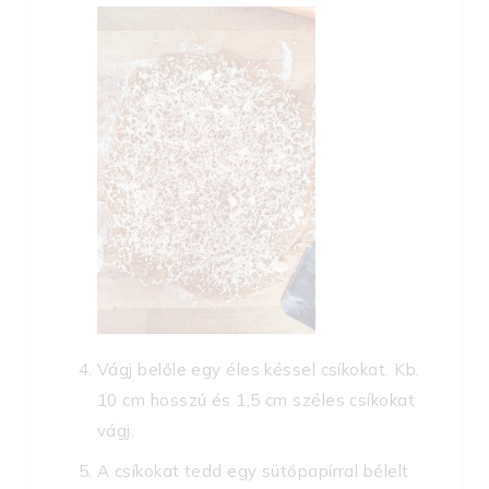
Vágj belőle egy éles késsel csíkokat. Kb.
10 cm hosszú és 1,5 cm széles csíkokat
vágj.
A csíkokat tedd egy sütőpapírral bélelt