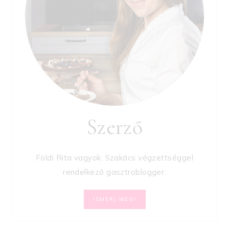
Szerző
Földi Rita vagyok. Szakács végzettséggel
rendelkező gasztroblogger.
ISMERJ MEG!