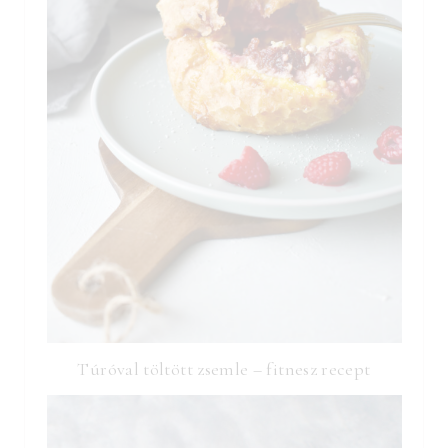
Túróval töltött zsemle – fitnesz recept