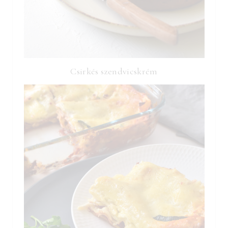
Csirkés szendvicskrém