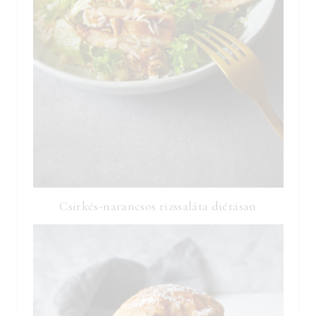
Csirkés-narancsos rizssaláta diétásan