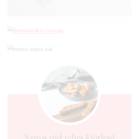
Sajtos rúd teljes kiőrlésű