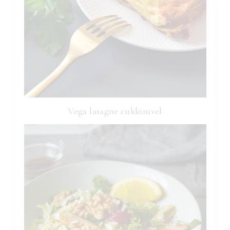
Vega lasagne cukkinivel