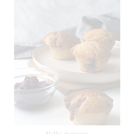
Muffin alaprecept