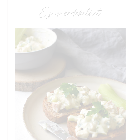
Ez is érdekelhet: