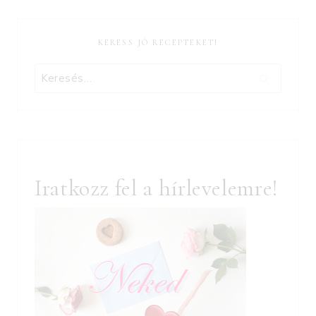
KERESS JÓ RECEPTEKET!
Keresés:
Iratkozz fel a hírlevelemre!