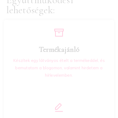
Együttműködési
lehetőségek:
Termékajánló
Készítek egy látványos ételt a termékeddel, és
bemutatom a blogomon, valamint hirdetem a
hírlevelemben.