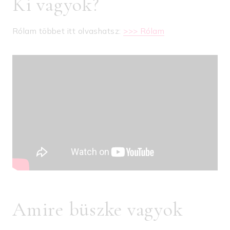
Ki vagyok?
Rólam többet itt olvashatsz:
>>> Rólam
Amire büszke vagyok