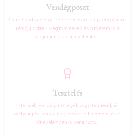
Vendégposzt
Szükséged van egy fitnesz receptre vagy fogyókúra-
témájú cikkre? Megírom neked és hirdetem is a
blogomon és a hírlevelemben.
Tesztelés
Éttermek, vendéglátóhelyek vagy termékek és
webshopok tesztelése, amiket a blogomon és a
hírlevelemben is bemutatok.