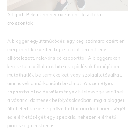
A Lipóti Péksütemény kurzuson – kisültek a
croissontok
A blogger együttműködés egy cég számára azért éri
meg, mert közvetlen kapcsolatot teremt egy
elkötelezett, releváns célcsoporttal. A bloggereken
keresztül a vállalatok hiteles ajánlások formájában
mutathatják be termékeiket vagy szolgáltatásaikat,
ami növeli a márka iránti bizalmat.
A személyes
tapasztalatok és vélemények
hitelessége segíthet
a vásárlói döntések befolyásolásában, míg a blogger
által elért közösség
növelheti a márka ismertségét
és elérhetőségét egy speciális, nehezen elérhető
piaci szegmensben is.