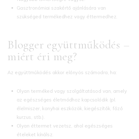
Gasztronómiai szakértő ajánlására van
szükséged termékedhez vagy éttermedhez.
Blogger együttműködés –
miért éri meg?
Az együttműködés akkor előnyös számodra, ha:
Olyan terméked vagy szolgáltatásod van, amely
az egészséges életmódhoz kapcsolódik (pl.
élelmiszer, konyhai eszközök, kiegészítők, főző
kurzus, stb.).
Olyan éttermet vezetsz, ahol egészséges
ételeket kínálsz.