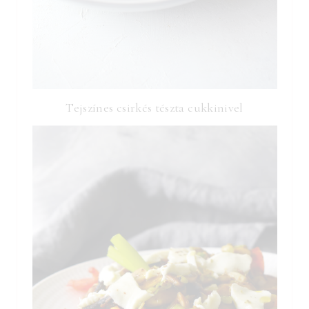
Tejszínes csirkés tészta cukkinivel