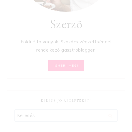
Szerző
Földi Rita vagyok. Szakács végzettséggel
rendelkező gasztroblogger.
ISMERJ MEG!
KERESS JÓ RECEPTEKET!
Keresés: