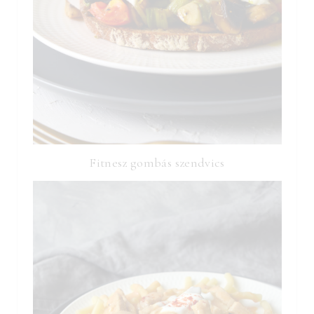
Fitnesz gombás szendvics