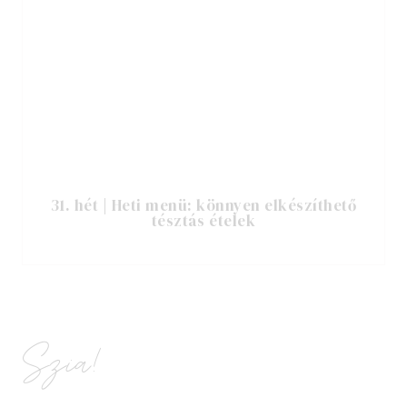
31. hét | Heti menü: könnyen elkészíthető
tésztás ételek
Szia!