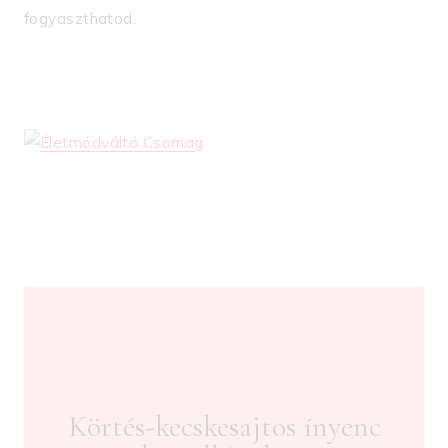
fogyaszthatod.
Körtés-kecskesajtos ínyenc