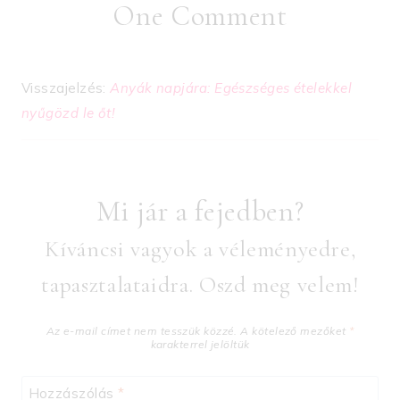
One Comment
Visszajelzés:
Anyák napjára: Egészséges ételekkel
nyűgözd le őt!
Mi jár a fejedben?
Kíváncsi vagyok a véleményedre,
tapasztalataidra. Oszd meg velem!
Az e-mail címet nem tesszük közzé.
A kötelező mezőket
*
karakterrel jelöltük
Hozzászólás
*