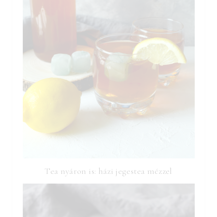
Tea nyáron is: házi jegestea mézzel