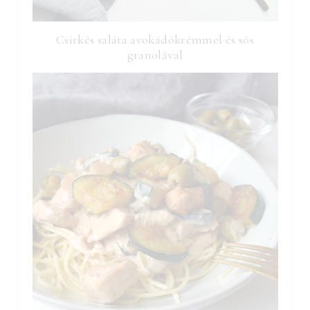
Csirkés saláta avokádókrémmel és sós
granolával