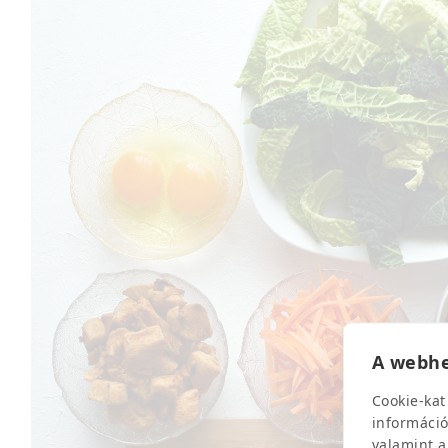
A webhe
Cookie-kat
információ
valamint a