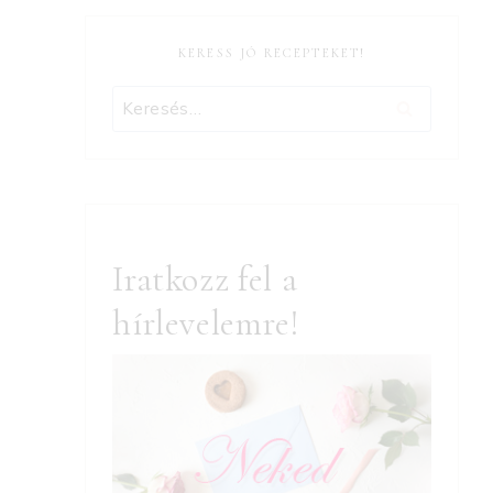
KERESS JÓ RECEPTEKET!
Keresés:
Iratkozz fel a
hírlevelemre!