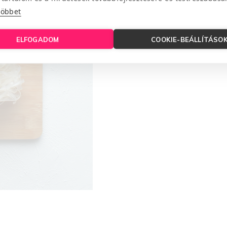
többet
ELFOGADOM
COOKIE-BEÁLLÍTÁSO