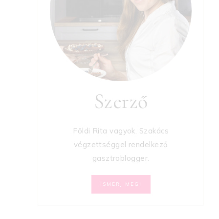
Szerző
Földi Rita vagyok. Szakács
végzettséggel rendelkező
gasztroblogger.
ISMERJ MEG!