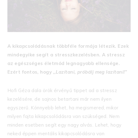
A kikapcsolódásnak többféle formája létezik. Ezek
mindegyike segít a stresszkezelésben. A stressz
az egészséges életmód legnagyobb ellensége.
Ezért fontos, hogy
,,Lazítani, próbálj meg lazítani!”
Hofi Géza dala örök érvényű tippet ad a stressz
kezelésére, de sajnos betartani már nem ilyen
egyszerű. Könnyebb lehet, ha megismered, mikor
milyen fajta kikapcsolódásra van szükséged. Nem
minden esetben segít egy nagy alvás. Lehet, hogy
neked éppen mentális kikapcsolódásra van