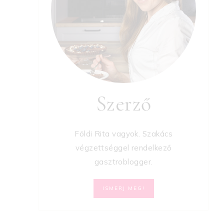
Szerző
Földi Rita vagyok. Szakács
végzettséggel rendelkező
gasztroblogger.
ISMERJ MEG!