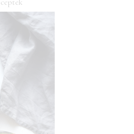
eceptek