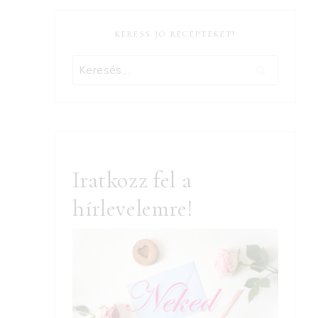
KERESS JÓ RECEPTEKET!
Keresés:
Iratkozz fel a
hírlevelemre!