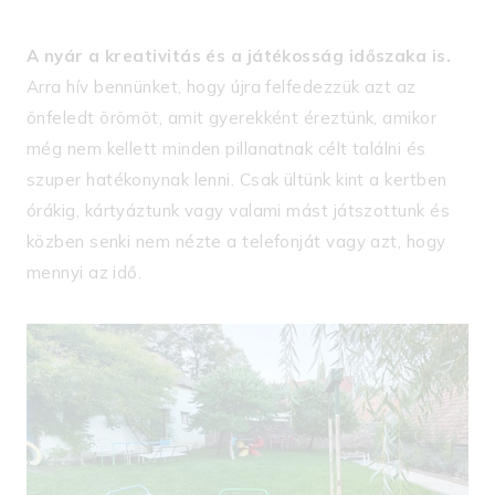
A nyár a kreativitás és a játékosság időszaka is.
Arra hív bennünket, hogy újra felfedezzük azt az
önfeledt örömöt, amit gyerekként éreztünk, amikor
még nem kellett minden pillanatnak célt találni és
szuper hatékonynak lenni. Csak ültünk kint a kertben
órákig, kártyáztunk vagy valami mást játszottunk és
közben senki nem nézte a telefonját vagy azt, hogy
mennyi az idő.