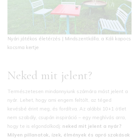
Nyári játékos életérzés | Mindszentkálla, a Káli kapocs
kocsma kertje
Neked mit jelent?
Természetesen mindannyiunk számára mást jelent a
nyár. Lehet, hogy ami engem feltölt, az téged
kevésbé érint meg, és fordítva. Az alábbi 10+1 ötlet
nem szabály, csupán inspiráció – egy meghívás arra,
hogy te is elgondolkodj:
neked mit jelent a nyár?
Milyen pillanatok, ízek, élmények és apró szokások