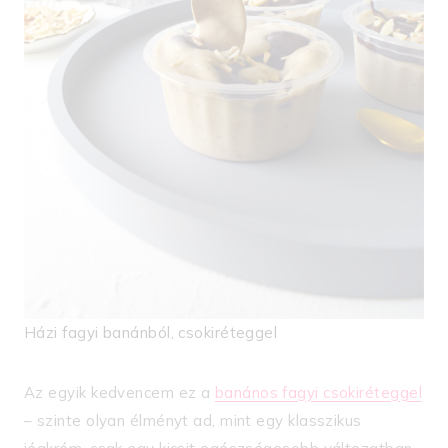
Házi fagyi banánból, csokiréteggel
Az egyik kedvencem ez a
banános fagyi csokiréteggel
– szinte olyan élményt ad, mint egy klasszikus