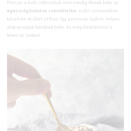
Persze a bolti változatok nem mindig illenek bele az
egészségtudatos szemléletbe
, ezért szívesebben
készítem el őket otthon. Így pontosan tudom, milyen
alapanyagok kerülnek bele, és még kísérletezni is
lehet az ízekkel.