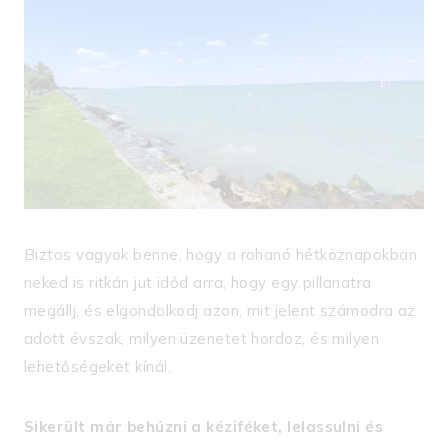
Biztos vagyok benne, hogy a rohanó hétköznapokban
neked is ritkán jut időd arra, hogy
egy pillanatra
megállj, és elgondolkodj azon, mit jelent számodra az
adott évszak, milyen üzenetet hordoz, és milyen
lehetőségeket kínál.
Sikerült már behúzni a kéziféket, lelassulni és