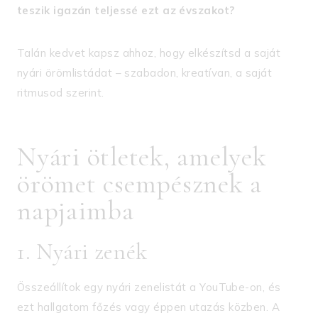
teszik igazán teljessé ezt az évszakot?
Talán kedvet kapsz ahhoz, hogy elkészítsd a saját
nyári örömlistádat – szabadon, kreatívan, a saját
ritmusod szerint.
Nyári ötletek, amelyek
örömet csempésznek a
napjaimba
1. Nyári zenék
Összeállítok egy nyári zenelistát a YouTube-on, és
ezt hallgatom főzés vagy éppen utazás közben. A