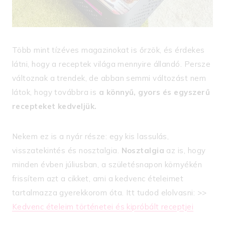
Több mint tízéves magazinokat is őrzök, és érdekes
látni, hogy a receptek világa mennyire állandó. Persze
változnak a trendek, de abban semmi változást nem
látok, hogy továbbra is
a könnyű, gyors és egyszerű
recepteket kedveljük.
Nekem ez is a nyár része: egy kis lassulás,
visszatekintés és nosztalgia.
Nosztalgia
az is, hogy
minden évben júliusban, a születésnapon környékén
frissítem azt a cikket, ami a kedvenc ételeimet
tartalmazza gyerekkorom óta. Itt tudod elolvasni: >>
Kedvenc ételeim történetei és kipróbált receptjei