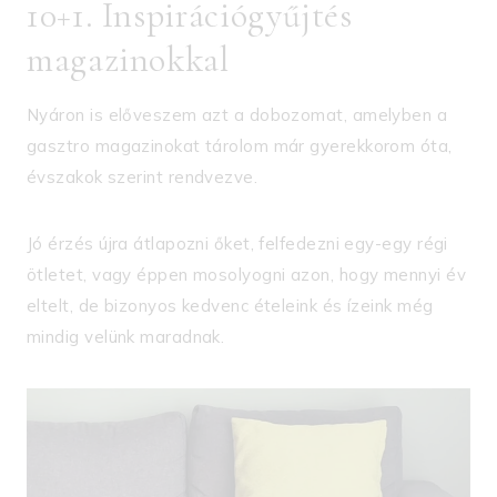
10+1. Inspirációgyűjtés
magazinokkal
Nyáron is előveszem azt a dobozomat, amelyben a
gasztro magazinokat tárolom már gyerekkorom óta,
évszakok szerint rendvezve.
Jó érzés újra átlapozni őket, felfedezni egy-egy régi
ötletet, vagy éppen mosolyogni azon, hogy mennyi év
eltelt, de bizonyos kedvenc ételeink és ízeink még
mindig velünk maradnak.