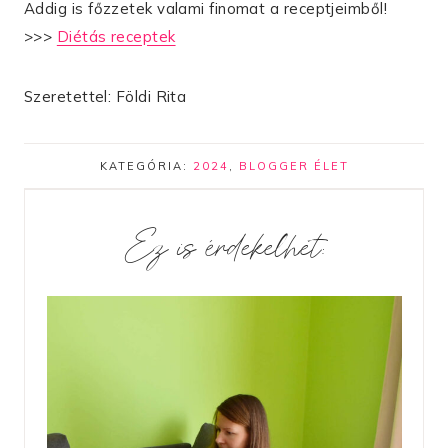
Addig is főzzetek valami finomat a receptjeimből!
>>>
Diétás receptek
Szeretettel: Földi Rita
KATEGÓRIA:
2024
,
BLOGGER ÉLET
Ez is érdekelhet: