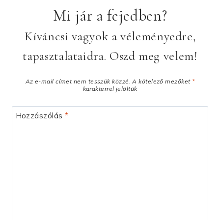
Mi jár a fejedben?
Kíváncsi vagyok a véleményedre,
tapasztalataidra. Oszd meg velem!
Az e-mail címet nem tesszük közzé.
A kötelező mezőket
*
karakterrel jelöltük
Hozzászólás
*