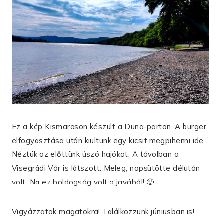
Ez a kép Kismaroson készült a Duna-parton. A burger
elfogyasztása után kiültünk egy kicsit megpihenni ide.
Néztük az előttünk úszó hajókat. A távolban a
Visegrádi Vár is látszott. Meleg, napsütötte délután
volt. Na ez boldogság volt a javából! 🙂
Vigyázzatok magatokra! Találkozzunk júniusban is!