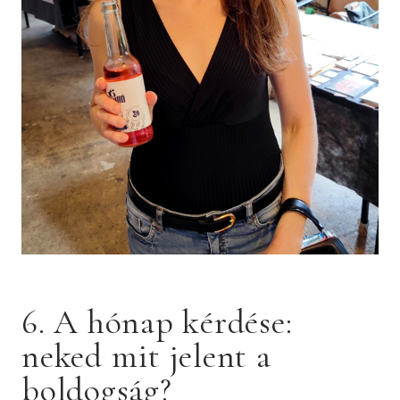
6. A hónap kérdése:
neked mit jelent a
boldogság?