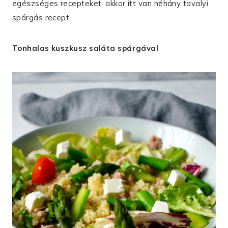
egészséges recepteket, akkor itt van néhány tavalyi
spárgás recept.
Tonhalas kuszkusz saláta spárgával