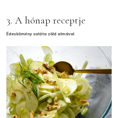
3. A hónap receptje
Édeskömény saláta zöld almával