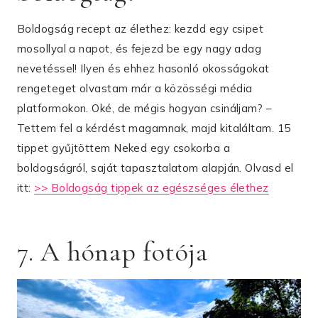
Boldogság recept az élethez: kezdd egy csipet
mosollyal a napot, és fejezd be egy nagy adag
nevetéssel! Ilyen és ehhez hasonló okosságokat
rengeteget olvastam már a közösségi média
platformokon. Oké, de mégis hogyan csináljam? –
Tettem fel a kérdést magamnak, majd kitaláltam. 15
tippet gyűjtöttem Neked egy csokorba a
boldogságról, saját tapasztalatom alapján. Olvasd el
itt:
>> Boldogság tippek az egészséges élethez
7. A hónap fotója