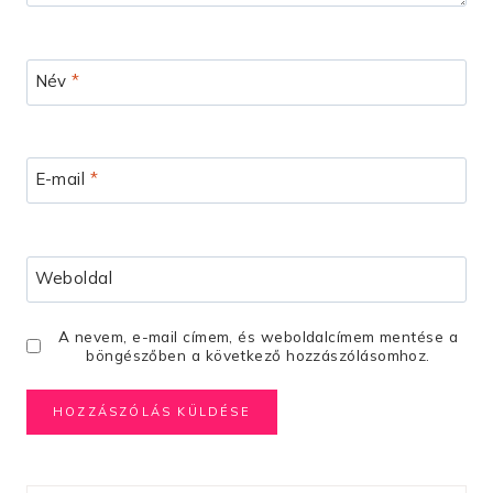
Név
*
E-mail
*
Weboldal
A nevem, e-mail címem, és weboldalcímem mentése a
böngészőben a következő hozzászólásomhoz.