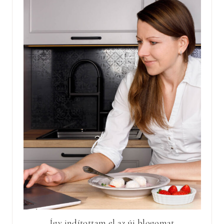
Így indítottam el az új blogomat