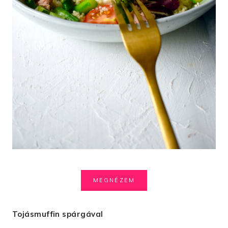
MEGNÉZEM
Tojásmuffin spárgával