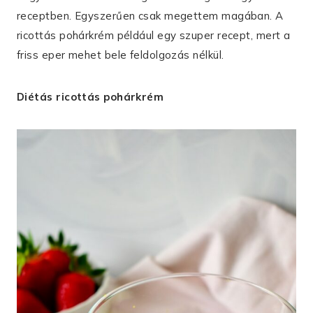
receptben. Egyszerűen csak megettem magában. A
ricottás pohárkrém például egy szuper recept, mert a
friss eper mehet bele feldolgozás nélkül.
Diétás ricottás pohárkrém