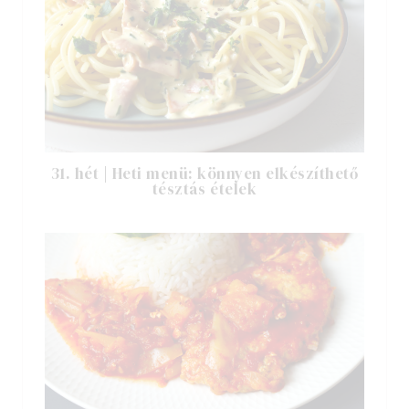
31. hét | Heti menü: könnyen elkészíthető
tésztás ételek