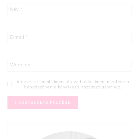
Név
*
E-mail
*
Weboldal
A nevem, e-mail címem, és weboldalcímem mentése a
böngészőben a következő hozzászólásomhoz.