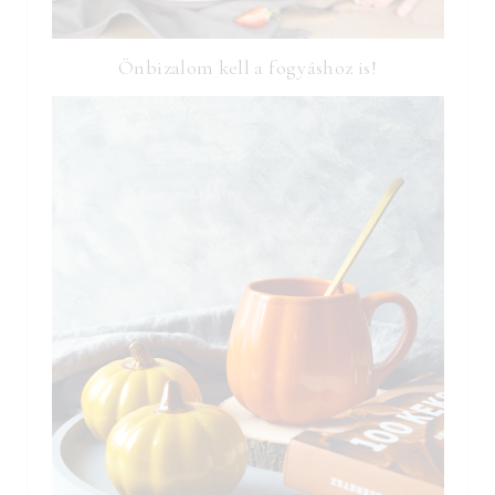
Önbizalom kell a fogyáshoz is!