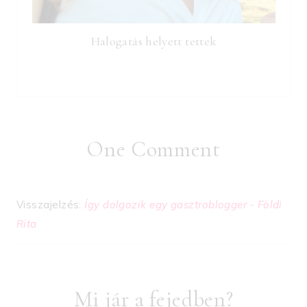
Halogatás helyett tettek
One Comment
Visszajelzés:
Így dolgozik egy gasztroblogger - Földi
Rita
Mi jár a fejedben?