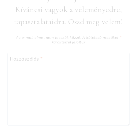
Kíváncsi vagyok a véleményedre,
tapasztalataidra. Oszd meg velem!
Az e-mail címet nem tesszük közzé.
A kötelező mezőket
*
karakterrel jelöltük
Hozzászólás
*