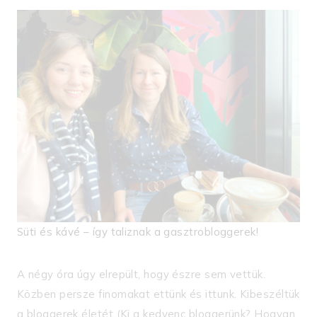
Süti és kávé – így taliznak a gasztrobloggerek!
A négy óra úgy elrepült, hogy észre sem vettük.
Közben persze finomakat ettünk és ittunk. Kibeszéltük
a bloggerek életét (Ki a kedvenc bloggerünk? Hogyan