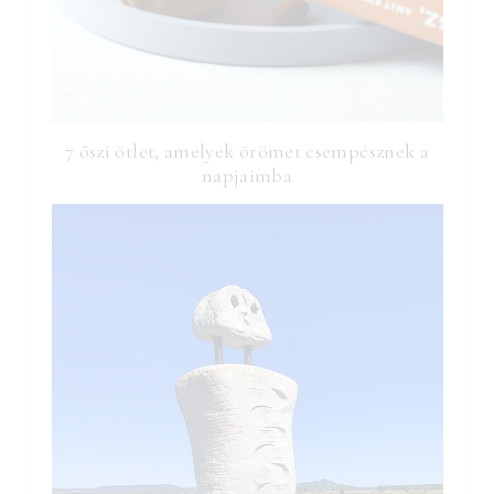
7 őszi ötlet, amelyek örömet csempésznek a
napjaimba