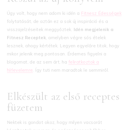
Úgy volt, hogy nem adom ki idén a
Fitnesz Édességek
folytatását, de aztán ez a sok új inspiráció és a
visszajelzéseitek meggyőztek.
Idén megjelenik a
Fitnesz Receptek
, amelyben végre sós ételek
lesznek, ahogy kértétek. Legyen egyelőre titok, hogy
mikor jelenik meg pontosan. Érdemes figyelni a
blogomat, de az sem árt, ha
feliratkoztok a
hírlevelemre
. Így tuti nem maradtok le semmiről.
Elkészült az első receptes
füzetem
Nektek is gondot okoz, hogy milyen vacsorát