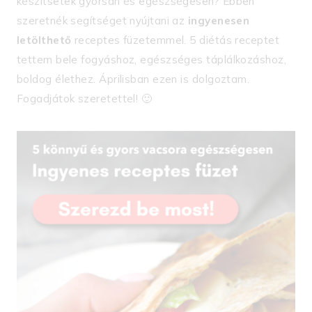
készítsetek gyorsan és egészségesen? Ebben
szeretnék segítséget nyújtani az
ingyenesen
letölthető
receptes füzetemmel. 5 diétás receptet
tettem bele fogyáshoz, egészséges táplálkozáshoz,
boldog élethez. Áprilisban ezen is dolgoztam.
Fogadjátok szeretettel! 🙂