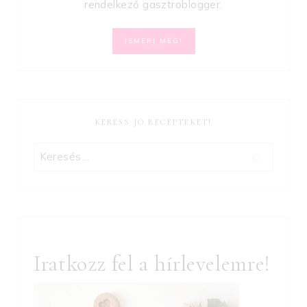
rendelkező gasztroblogger.
ISMERJ MEG!
KERESS JÓ RECEPTEKET!
Keresés:
Iratkozz fel a hírlevelemre!