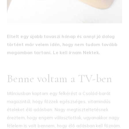
Eltelt egy újabb tavaszi hónap és annyi jó dolog
történt már velem idén, hogy nem tudom tovább
magamban tartani. Le kell írnom Nektek.
Benne voltam a TV-ben
Márciusban kaptam egy felkérést a Család-barát
magazintól, hogy főzzek egészséges, vitamindús
ételeket élő adásban. Nagy megtiszteltetésnek
éreztem, hogy engem választottak, ugyanakkor nagy
félelem is volt bennem, hogy élő adásban kell főznöm.