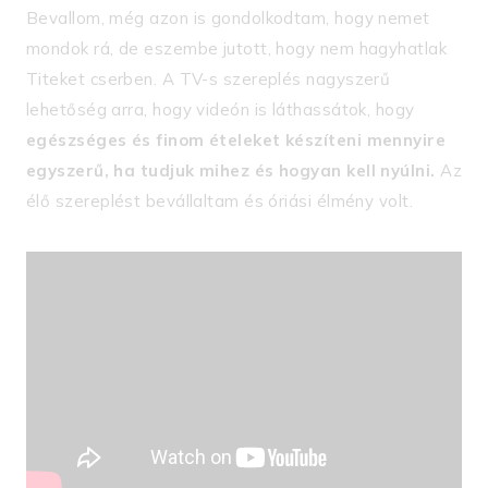
Bevallom, még azon is gondolkodtam, hogy nemet
mondok rá, de eszembe jutott, hogy nem hagyhatlak
Titeket cserben. A TV-s szereplés nagyszerű
lehetőség arra, hogy videón is láthassátok, hogy
egészséges és finom ételeket készíteni mennyire
egyszerű, ha tudjuk mihez és hogyan kell nyúlni.
Az
élő szereplést bevállaltam és óriási élmény volt.