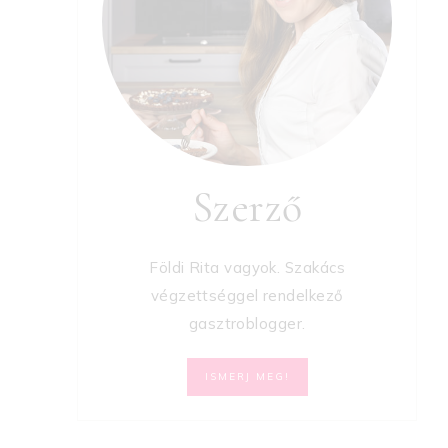
Szerző
Földi Rita vagyok. Szakács
végzettséggel rendelkező
gasztroblogger.
ISMERJ MEG!