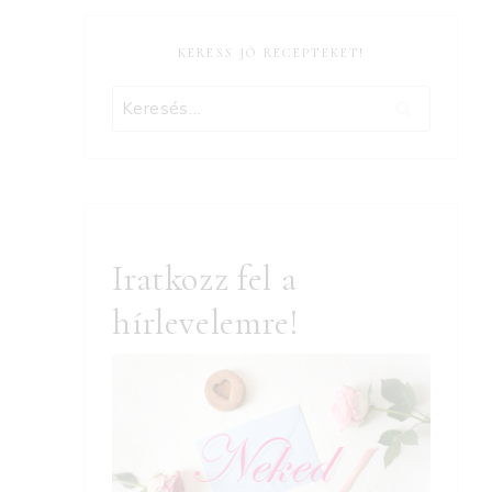
KERESS JÓ RECEPTEKET!
Keresés:
Iratkozz fel a
hírlevelemre!