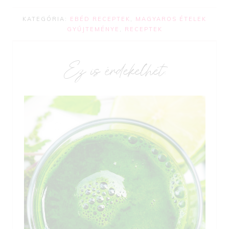
KATEGÓRIA:
EBÉD RECEPTEK
,
MAGYAROS ÉTELEK
GYŰJTEMÉNYE
,
RECEPTEK
Ez is érdekelhet: