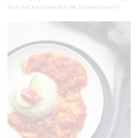
finom, sült karajszelettel is. Na, ki kívánta meg? 🙂