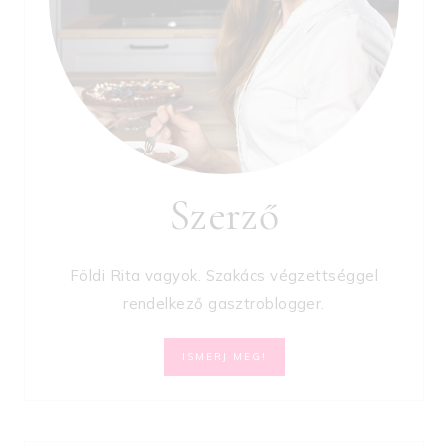
Szerző
Földi Rita vagyok. Szakács végzettséggel
rendelkező gasztroblogger.
ISMERJ MEG!