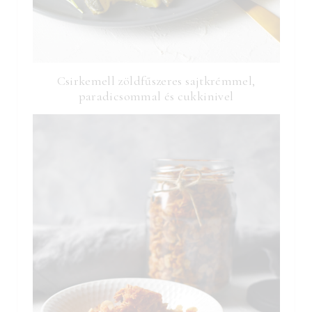
Csirkemell zöldfűszeres sajtkrémmel,
paradicsommal és cukkinivel