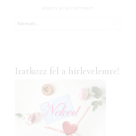
KERESS JÓ RECEPTEKET!
Keresés:
Iratkozz fel a hírlevelemre!