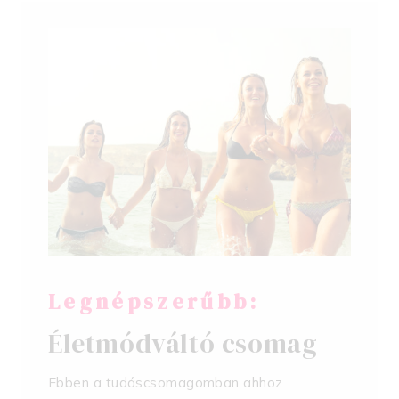
Legnépszerűbb:
Életmódváltó csomag
Ebben a tudáscsomagomban ahhoz