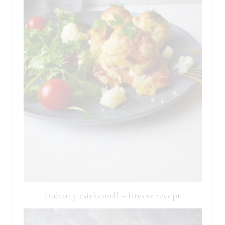
Dubarry csirkemell – fitnesz recept