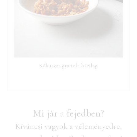
Kókuszos granola házilag
Mi jár a fejedben?
Kíváncsi vagyok a véleményedre,