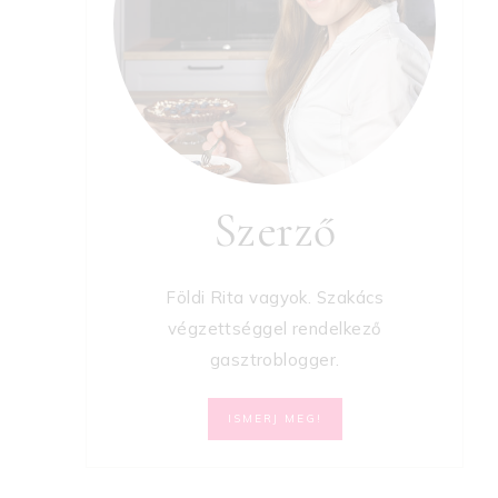
Szerző
Földi Rita vagyok. Szakács
végzettséggel rendelkező
gasztroblogger.
ISMERJ MEG!