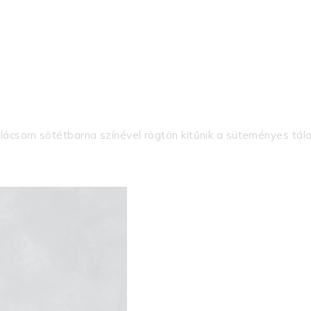
ácsom sötétbarna színével rögtön kitűnik a süteményes tálo