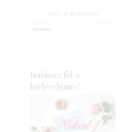
KERESS JÓ RECEPTEKET!
Keresés:
Iratkozz fel a
hírlevelemre!